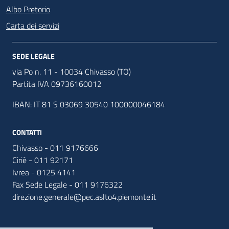
Albo Pretorio
Carta dei servizi
SEDE LEGALE
via Po n. 11 - 10034 Chivasso (TO)
Partita IVA 09736160012
IBAN: IT 81 S 03069 30540 100000046184
CONTATTI
Chivasso - 011 9176666
Ciriè - 011 92171
Ivrea - 0125 4141
Fax Sede Legale - 011 9176322
direzione.generale@pec.aslto4.piemonte.it