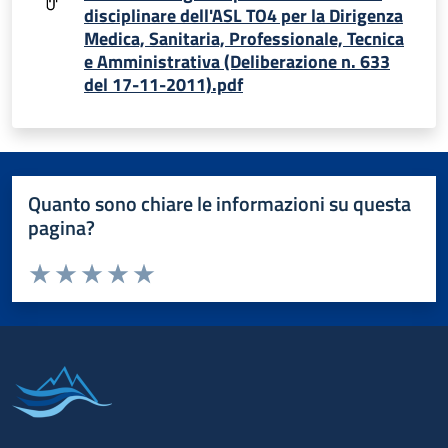
disciplinare dell'ASL TO4 per la Dirigenza
Medica, Sanitaria, Professionale, Tecnica
e Amministrativa (Deliberazione n. 633
del 17-11-2011).pdf
Quanto sono chiare le informazioni su questa
pagina?
Valuta da 1 a 5 stelle la pagina
Valuta 1 stelle su 5
Valuta 2 stelle su 5
Valuta 3 stelle su 5
Valuta 4 stelle su 5
Valuta 5 stelle su 5