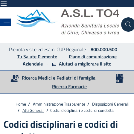
ASL
Prenota visite ed esami CUP Regionale
800.000.500
-
Tu Salute Piemonte
-
Piano di comunicazione
Aziendale
-
Aiutaci a migliorare
il sito
Ricerca Medici e Pediatri di famiglia
Ricerca Farmacie
Home
/
Amministrazione Trasparente
/
Disposizioni Generali
/
Atti Generali
/
Codici disciplinari e codici di condotta
Codici disciplinari e codici di