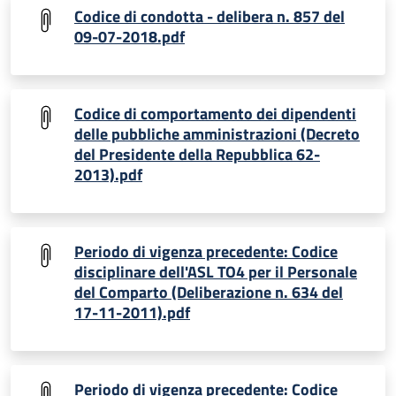
Codice di condotta - delibera n. 857 del
09-07-2018.pdf
Codice di comportamento dei dipendenti
delle pubbliche amministrazioni (Decreto
del Presidente della Repubblica 62-
2013).pdf
Periodo di vigenza precedente: Codice
disciplinare dell'ASL TO4 per il Personale
del Comparto (Deliberazione n. 634 del
17-11-2011).pdf
Periodo di vigenza precedente: Codice