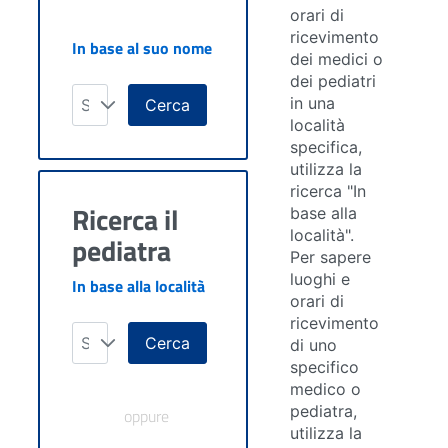
orari di
ricevimento
In base al suo nome
dei medici o
dei pediatri
in una
Seleziona
Cerca
località
specifica,
utilizza la
ricerca "In
Ricerca il
base alla
località".
pediatra
Per sapere
luoghi e
In base alla località
orari di
ricevimento
Seleziona
Cerca
di uno
specifico
medico o
pediatra,
oppure
utilizza la