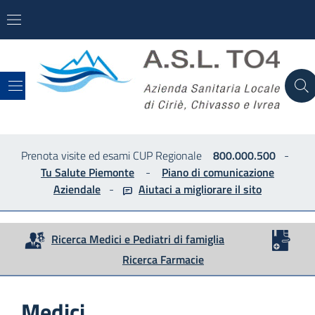
ASL
Prenota visite ed esami CUP Regionale
800.000.500
-
Tu Salute Piemonte
-
Piano di comunicazione
Aziendale
-
Aiutaci a migliorare
il sito
Ricerca Medici e Pediatri di famiglia
Ricerca Farmacie
Medici