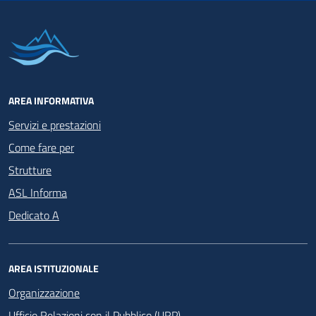
AREA INFORMATIVA
Servizi e prestazioni
Come fare per
Strutture
ASL Informa
Dedicato A
AREA ISTITUZIONALE
Organizzazione
Ufficio Relazioni con il Pubblico (URP)