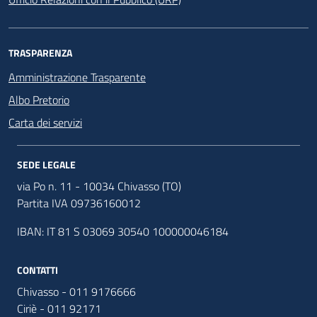
TRASPARENZA
Amministrazione Trasparente
Albo Pretorio
Carta dei servizi
SEDE LEGALE
via Po n. 11 - 10034 Chivasso (TO)
Partita IVA 09736160012
IBAN: IT 81 S 03069 30540 100000046184
CONTATTI
Chivasso - 011 9176666
Ciriè - 011 92171