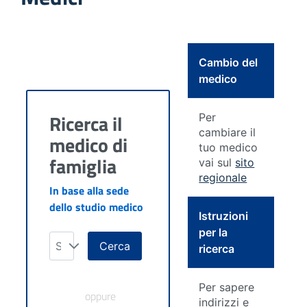
Cambio del
medico
Ricerca il
Per
cambiare il
medico di
tuo medico
famiglia
vai sul
sito
regionale
In base alla sede
dello studio medico
Istruzioni
per la
Seleziona
Cerca
ricerca
Per sapere
oppure
indirizzi e