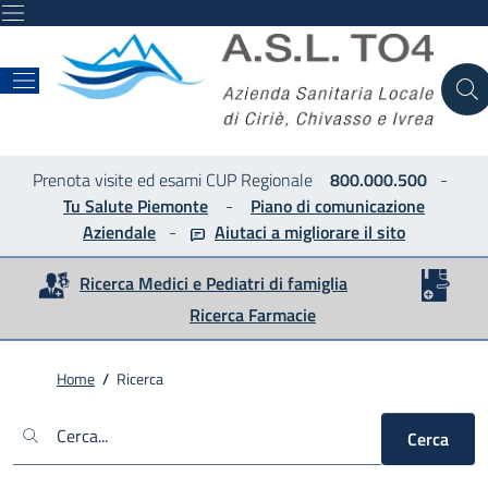
ASL
Prenota visite ed esami CUP Regionale
800.000.500
-
Tu Salute Piemonte
-
Piano di comunicazione
Aziendale
-
Aiutaci a migliorare
il sito
Ricerca Medici e Pediatri di famiglia
Ricerca Farmacie
Home
/
Ricerca
Cerca