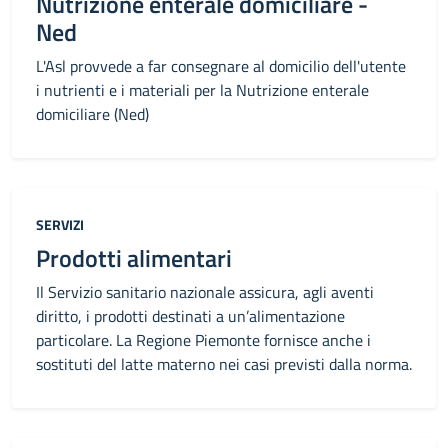
Nutrizione enterale domiciliare -
Ned
L'Asl provvede a far consegnare al domicilio dell'utente
i nutrienti e i materiali per la Nutrizione enterale
domiciliare (Ned)
Categoria:
SERVIZI
Prodotti alimentari
Il Servizio sanitario nazionale assicura, agli aventi
diritto, i prodotti destinati a un’alimentazione
particolare. La Regione Piemonte fornisce anche i
sostituti del latte materno nei casi previsti dalla norma.