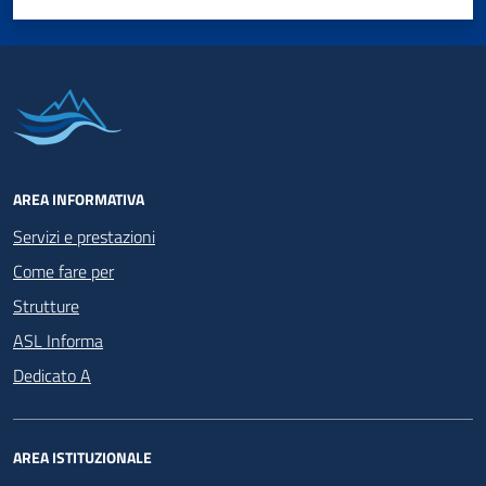
Valuta 1 stelle su 5
Valuta 2 stelle su 5
Valuta 3 stelle su 5
Valuta 4 stelle su 5
Valuta 5 stelle su 5
AREA INFORMATIVA
Servizi e prestazioni
Come fare per
Strutture
ASL Informa
Dedicato A
AREA ISTITUZIONALE