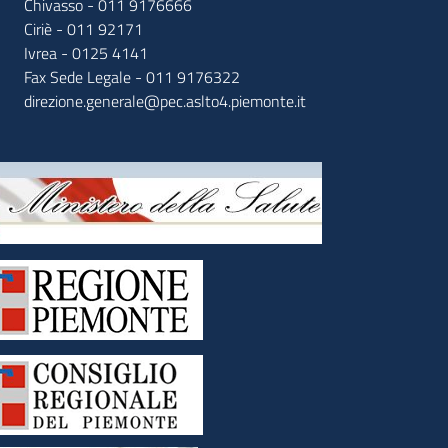
Chivasso - 011 9176666
Ciriè - 011 92171
Ivrea - 0125 4141
Fax Sede Legale - 011 9176322
direzione.generale@pec.aslto4.piemonte.it