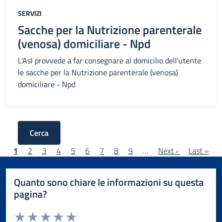
Categoria:
SERVIZI
Sacche per la Nutrizione parenterale
(venosa) domiciliare - Npd
L'Asl provvede a far consegnare al domicilio dell'utente
le sacche per la Nutrizione parenterale (venosa)
domiciliare - Npd
Cerca
Pagination
Current page
Page
Page
Page
Page
Page
Page
Page
Page
Next page
Last page
1
2
3
4
5
6
7
8
9
…
Next ›
Last »
Quanto sono chiare le informazioni su questa
pagina?
Valuta da 1 a 5 stelle la pagina