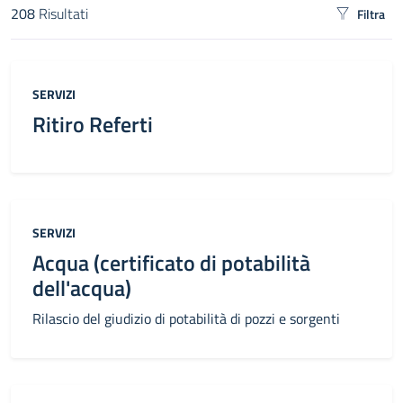
208
Risultati
Filtra
Risultati di ricerca
Categoria:
SERVIZI
Ritiro Referti
Categoria:
SERVIZI
Acqua (certificato di potabilità
dell'acqua)
Rilascio del giudizio di potabilità di pozzi e sorgenti