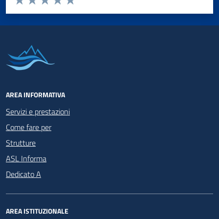
Valuta 1 stelle su 5
Valuta 2 stelle su 5
Valuta 3 stelle su 5
Valuta 4 stelle su 5
Valuta 5 stelle su 5
AREA INFORMATIVA
Servizi e prestazioni
Come fare per
Strutture
ASL Informa
Dedicato A
AREA ISTITUZIONALE