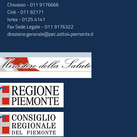
Chivasso - 011 9176666
Ciriè - 011 92171
Ivrea - 0125 4141
Fax Sede Legale - 011 9176322
direzione.generale@pec.aslto4.piemonte.it