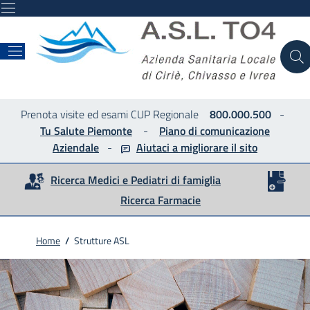
ASL
Prenota visite ed esami CUP Regionale
800.000.500
-
Tu Salute Piemonte
-
Piano di comunicazione
Aziendale
-
Aiutaci a migliorare
il sito
Ricerca Medici e Pediatri di famiglia
Ricerca Farmacie
Home
/
Strutture ASL