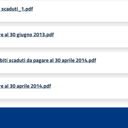
i scaduti_1.pdf
re al 30 giugno 2013.pdf
iti scaduti da pagare al 30 aprile 2014.pdf
re al 30 aprile 2014.pdf