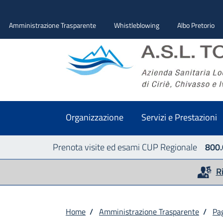
Amministrazione Trasparente
Whistleblowing
Albo Pretorio
Organizzazione
Servizi e Prestazioni
Prenota visite ed esami CUP Regionale
800.
R
Home
/
Amministrazione Trasparente
/
Pa