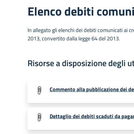
Elenco debiti comunic
In allegato gli elenchi dei debiti comunicati ai c
2013, convertito dalla legge 64 del 2013.
Risorse a disposizione degli u
Commento alla pubblicazione dei de
Dettaglio dei debiti scaduti da paga