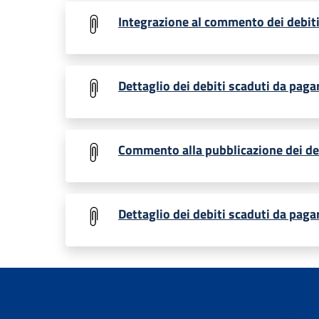
Integrazione al commento dei debit
Dettaglio dei debiti scaduti da paga
Commento alla pubblicazione dei deb
Dettaglio dei debiti scaduti da paga