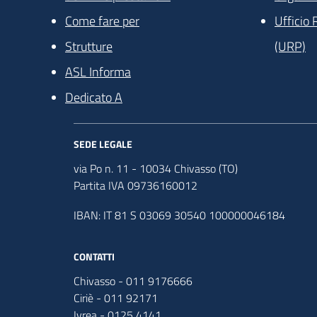
Come fare per
Ufficio 
Strutture
(URP)
ASL Informa
Dedicato A
SEDE LEGALE
via Po n. 11 - 10034 Chivasso (TO)
Partita IVA 09736160012
IBAN: IT 81 S 03069 30540 100000046184
CONTATTI
Chivasso - 011 9176666
Ciriè - 011 92171
Ivrea - 0125 4141