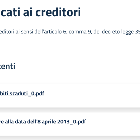
ati ai creditori
reditori ai sensi dell'articolo 6, comma 9, del decreto legge 3
tenti
biti scaduti_0.pdf
re alla data dell'8 aprile 2013_0.pdf