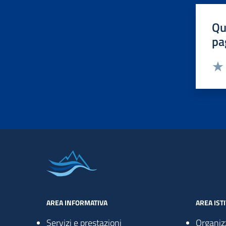
Qu
pa
Valut
Valu
AREA INFORMATIVA
AREA IST
Servizi e prestazioni
Organiz