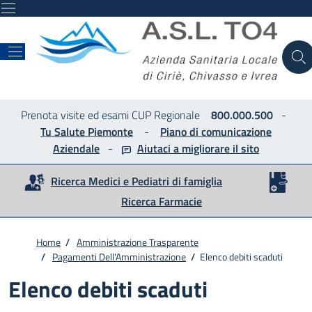
ASL
Prenota visite ed esami CUP Regionale
800.000.500
-
Tu Salute Piemonte
-
Piano di comunicazione
Aziendale
-
Aiutaci a migliorare
il sito
Ricerca Medici e Pediatri di famiglia
Ricerca Farmacie
Home
/
Amministrazione Trasparente
/
Pagamenti Dell'Amministrazione
/
Elenco debiti scaduti
Elenco debiti scaduti