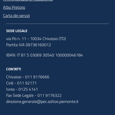
Albo Pretorio
Carta dei servizi
SEDE LEGALE
via Po n. 11 - 10034 Chivasso (TO)
Partita IVA 09736160012
IBAN: IT 81 S 03069 30540 100000046184
CONTATTI
Chivasso - 011 9176666
Ciriè - 011 92171
Ivrea - 0125 4141
Fax Sede Legale - 011 9176322
direzione.generale@pec.aslto4.piemonte.it