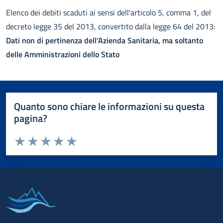
Elenco dei debiti scaduti ai sensi dell'articolo 5, comma 1, del
decreto legge 35 del 2013, convertito dalla legge 64 del 2013:
Dati non di pertinenza dell'Azienda Sanitaria, ma soltanto
delle Amministrazioni dello Stato
Quanto sono chiare le informazioni su questa
pagina?
Valuta da 1 a 5 stelle la pagina
Valuta 1 stelle su 5
Valuta 2 stelle su 5
Valuta 3 stelle su 5
Valuta 4 stelle su 5
Valuta 5 stelle su 5