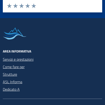
Valuta da 1 a 5 stelle la pagina
Valuta 1 stelle su 5
Valuta 2 stelle su 5
Valuta 3 stelle su 5
Valuta 4 stelle su 5
Valuta 5 stelle su 5
AREA INFORMATIVA
Servizi e prestazioni
Come fare per
Strutture
ASL Informa
Dedicato A