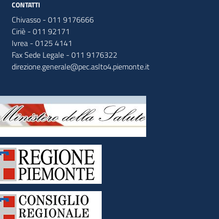
CONTATTI
Chivasso - 011 9176666
Ciriè - 011 92171
Ivrea - 0125 4141
Fax Sede Legale - 011 9176322
direzione.generale@pec.aslto4.piemonte.it