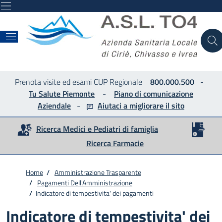
ASL
Prenota visite ed esami CUP Regionale
800.000.500
-
Tu Salute Piemonte
-
Piano di comunicazione
Aziendale
-
Aiutaci a migliorare
il sito
Ricerca Medici e Pediatri di famiglia
Ricerca Farmacie
Home
/
Amministrazione Trasparente
/
Pagamenti Dell'Amministrazione
/
Indicatore di tempestivita' dei pagamenti
Indicatore di tempestivita' dei