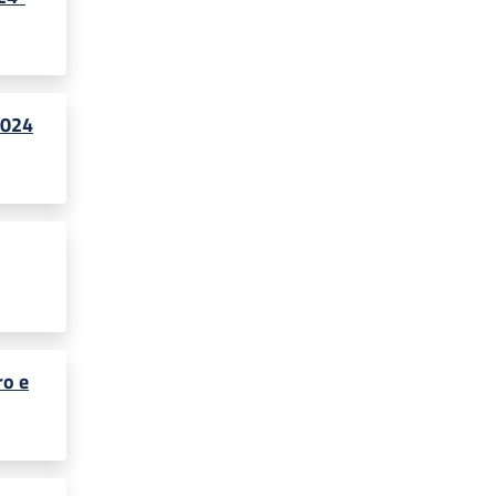
2024
ro e