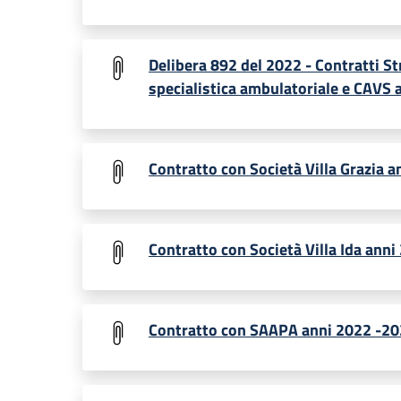
Delibera 892 del 2022 - Contratti St
specialistica ambulatoriale e CAVS 
Contratto con Società Villa Grazia 
Contratto con Società Villa Ida ann
Contratto con SAAPA anni 2022 -20