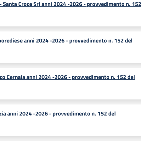
 - Santa Croce Srl anni 2024 -2026 - provvedimento n. 152
Eporediese anni 2024 -2026 - provvedimento n. 152 del
co Cernaia anni 2024 -2026 - provvedimento n. 152 del
azia anni 2024 -2026 - provvedimento n. 152 del