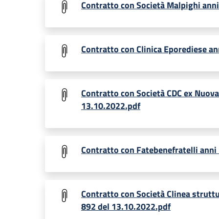
Contratto con Società Malpighi ann
Contratto con Clinica Eporediese a
Contratto con Società CDC ex Nuova
13.10.2022.pdf
Contratto con Fatebenefratelli ann
Contratto con Società Clinea strutt
892 del 13.10.2022.pdf