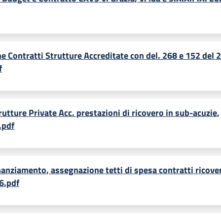
e Contratti Strutture Accreditate con del. 268 e 152 del 
f
rutture Private Acc. prestazioni di ricovero in sub-acuzie,
.pdf
nanziamento, assegnazione tetti di spesa contratti ricove
6.pdf