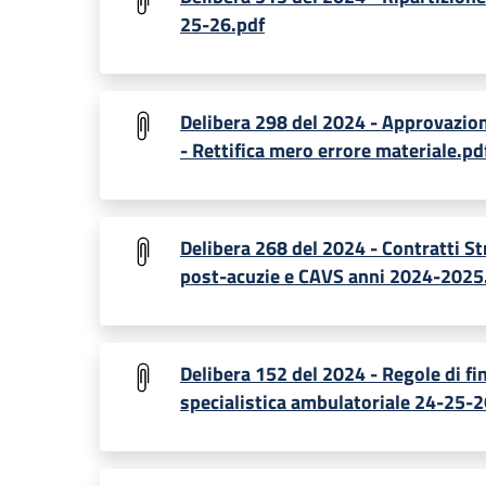
25-26.pdf
Delibera 298 del 2024 - Approvazion
- Rettifica mero errore materiale.pd
Delibera 268 del 2024 - Contratti St
post-acuzie e CAVS anni 2024-2025
Delibera 152 del 2024 - Regole di fi
specialistica ambulatoriale 24-25-2