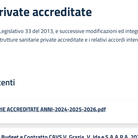
rivate accreditate
Legislativo 33 del 2013, e successive modificazioni ed integ
rutture sanitarie private accreditate e i relativi accordi inter
tenti
IE ACCREDITATE ANNI-2024-2025-2026.pdf
 Budget e Contratto CAVS V. Grazia, V. Ida e S.A.A.P.A. 20