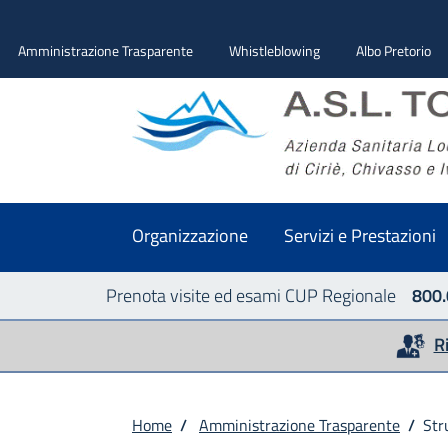
Amministrazione Trasparente
Whistleblowing
Albo Pretorio
Organizzazione
Servizi e Prestazioni
Prenota visite ed esami CUP Regionale
800.
R
Home
/
Amministrazione Trasparente
/
Str