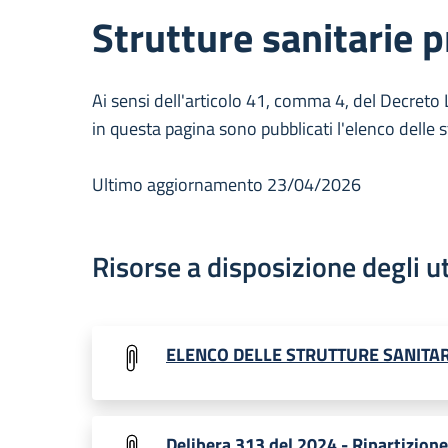
Strutture sanitarie p
Ai sensi dell'articolo 41, comma 4, del Decreto 
in questa pagina sono pubblicati l'elenco delle st
Ultimo aggiornamento 23/04/2026
Risorse a disposizione degli u
ELENCO DELLE STRUTTURE SANITAR
Delibera 313 del 2024 - Ripartizione