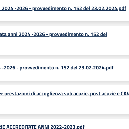
ni 2024 -2026 - provvedimento n. 152 del 23.02.2024.pdf
ata anni 2024 -2026 - provvedimento n. 152 del
 -2026 - provvedimento n. 152 del 23.02.2024.pdf
r prestazioni di accoglienza sub acuzie, post acuzie e CA
IE ACCREDITATE ANNI 2022-2023.pdf