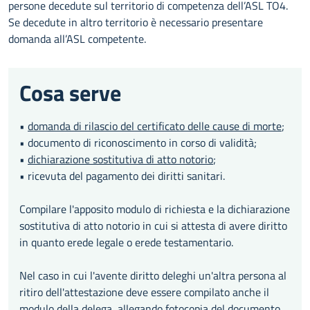
persone decedute sul territorio di competenza dell’ASL TO4.
Se decedute in altro territorio è necessario presentare
domanda all’ASL competente.
Cosa serve
•
domanda di rilascio del certificato delle cause di morte
;
• documento di riconoscimento in corso di validità;
•
dichiarazione sostitutiva di atto notorio
;
• ricevuta del pagamento dei diritti sanitari.
Compilare l'apposito modulo di richiesta e la dichiarazione
sostitutiva di atto notorio in cui si attesta di avere diritto
in quanto erede legale o erede testamentario.
Nel caso in cui l'avente diritto deleghi un'altra persona al
ritiro dell'attestazione deve essere compilato anche il
modulo della delega
, allegando fotocopia del documento