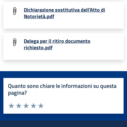
Dichiarazione sostitutiva dell'Atto di
Notorietà.pdf
Delega per il ritiro documento
richiesto.pdf
Quanto sono chiare le informazioni su questa
pagina?
Valuta da 1 a 5 stelle la pagina
Valuta 1 stelle su 5
Valuta 2 stelle su 5
Valuta 3 stelle su 5
Valuta 4 stelle su 5
Valuta 5 stelle su 5