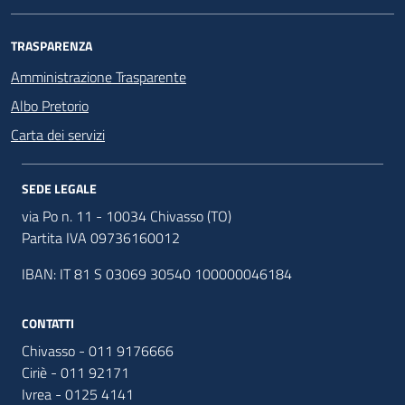
TRASPARENZA
Amministrazione Trasparente
Albo Pretorio
Carta dei servizi
SEDE LEGALE
via Po n. 11 - 10034 Chivasso (TO)
Partita IVA 09736160012
IBAN: IT 81 S 03069 30540 100000046184
CONTATTI
Chivasso - 011 9176666
Ciriè - 011 92171
Ivrea - 0125 4141