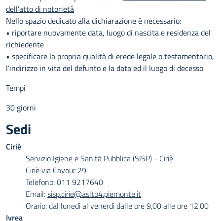
dell’atto di notorietà
Nello spazio dedicato alla dichiarazione è necessario:
• riportare nuovamente data, luogo di nascita e residenza del
richiedente
• specificare la propria qualità di erede legale o testamentario,
l’indirizzo in vita del defunto e la data ed il luogo di decesso
Tempi
30 giorni
Sedi
Ciriè
Servizio Igiene e Sanità Pubblica (SISP) - Ciriè
Ciriè via Cavour 29
Telefono: 011 9217640
Email:
sisp.cirie@aslto4.piemonte.it
Orario: dal lunedì al venerdì dalle ore 9,00 alle ore 12,00
Ivrea