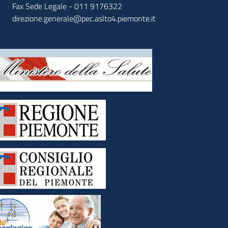
Fax Sede Legale - 011 9176322
direzione.generale@pec.aslto4.piemonte.it