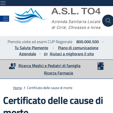
ASL
Prenota visite ed esami CUP Regionale
800.000.500
-
Tu Salute Piemonte
-
Piano di comunicazione
Aziendale
-
Aiutaci a migliorare
il sito
Ricerca Medici e Pediatri di famiglia
Ricerca Farmacie
Home
/
Certificato delle cause di morte
Certificato delle cause di
morte