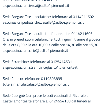
sispvaccinazioni.ivrea@aslto4.piemonte.it
Sede Borgaro T.se - pediatrico: telefonare al 0114211602
vaccinazionipediatriche.caselle@aslto4.piemonte.it
Sede Borgaro T.se - adulti: telefonare al tel 0114211606.
Orario prenotazioni telefoniche: tutti i giorni tranne il giovedi
dalle ore 8,30 alle ore 10,00 e dalle ore 14,30 alle ore 15,30
sispvaccinazioni.cirie@aslto4.piemonte.it
Sede Strambino: telefonare al 0125414631
sispvaccinazioni.strambino@aslto4.piemonte.it
Sede Caluso: telefonare 0119893835
tutelainfantile.caluso@aslto4.piemonte.it
Sede Cuorgnè (comprese le sedi vaccinali di Rivarolo e
Castellamonte): telefonare al 0124654138 dal lunedì al