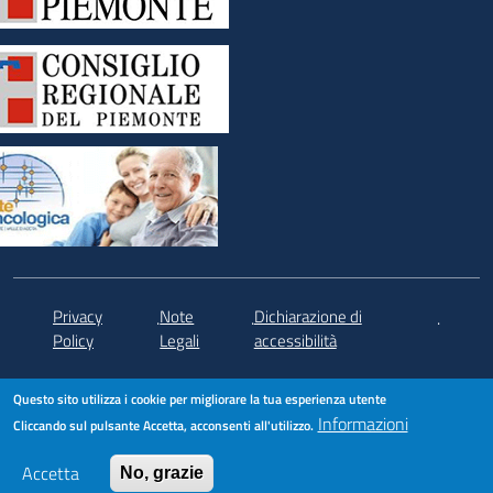
Privacy
Note
Dichiarazione di
.
.
.
Policy
Legali
accessibilità
Questo sito utilizza i cookie per migliorare la tua esperienza utente
Informazioni
Cliccando sul pulsante Accetta, acconsenti all'utilizzo.
Accetta
No, grazie