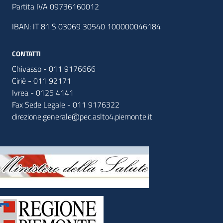
Partita IVA 09736160012
IBAN: IT 81 S 03069 30540 100000046184
CONTATTI
Chivasso - 011 9176666
Ciriè - 011 92171
Ivrea - 0125 4141
Fax Sede Legale - 011 9176322
direzione.generale@pec.aslto4.piemonte.it