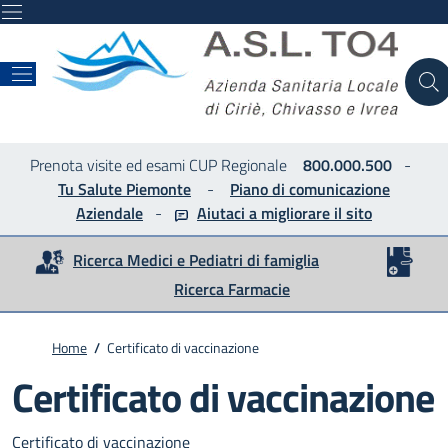
ASL
Prenota visite ed esami CUP Regionale
800.000.500
-
Tu Salute Piemonte
-
Piano di comunicazione
Aziendale
-
Aiutaci a migliorare
il sito
Ricerca Medici e Pediatri di famiglia
Ricerca Farmacie
Home
/
Certificato di vaccinazione
Certificato di vaccinazione
Certificato di vaccinazione