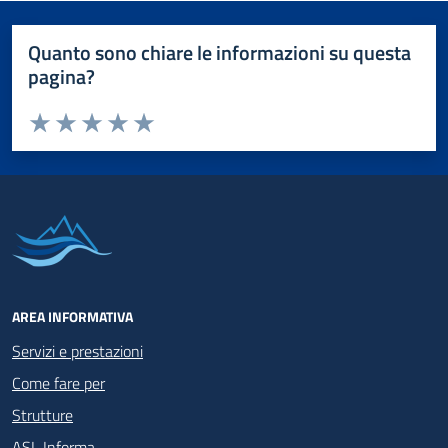
Quanto sono chiare le informazioni su questa
pagina?
Valuta da 1 a 5 stelle la pagina
Valuta 1 stelle su 5
Valuta 2 stelle su 5
Valuta 3 stelle su 5
Valuta 4 stelle su 5
Valuta 5 stelle su 5
AREA INFORMATIVA
Servizi e prestazioni
Come fare per
Strutture
ASL Informa