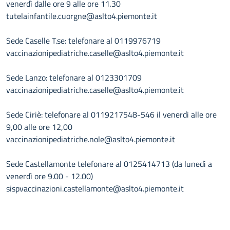
venerdì dalle ore 9 alle ore 11.30
tutelainfantile.cuorgne@aslto4.piemonte.it
Sede Caselle T.se: telefonare al 0119976719
vaccinazionipediatriche.caselle@aslto4.piemonte.it
Sede Lanzo: telefonare al 0123301709
vaccinazionipediatriche.caselle@aslto4.piemonte.it
Sede Ciriè: telefonare al 0119217548-546 il venerdì alle ore
9,00 alle ore 12,00
vaccinazionipediatriche.nole@aslto4.piemonte.it
Sede Castellamonte telefonare al 0125414713 (da lunedì a
venerdì ore 9.00 - 12.00)
sispvaccinazioni.castellamonte@aslto4.piemonte.it