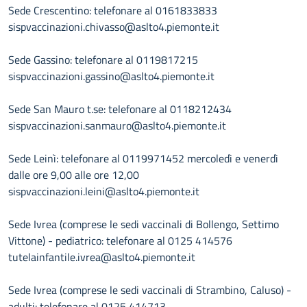
Sede Crescentino: telefonare al 0161833833
sispvaccinazioni.chivasso@aslto4.piemonte.it
Sede Gassino: telefonare al 0119817215
sispvaccinazioni.gassino@aslto4.piemonte.it
Sede San Mauro t.se: telefonare al 0118212434
sispvaccinazioni.sanmauro@aslto4.piemonte.it
Sede Leinì: telefonare al 0119971452 mercoledì e venerdì
dalle ore 9,00 alle ore 12,00
sispvaccinazioni.leini@aslto4.piemonte.it
Sede Ivrea (comprese le sedi vaccinali di Bollengo, Settimo
Vittone) - pediatrico: telefonare al 0125 414576
tutelainfantile.ivrea@aslto4.piemonte.it
Sede Ivrea (comprese le sedi vaccinali di Strambino, Caluso) -
adulti: telefonare al 0125 414713