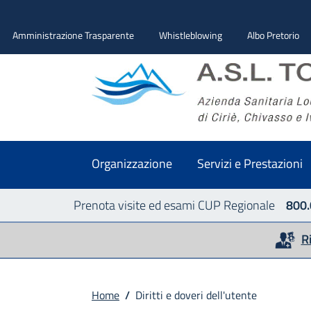
Amministrazione Trasparente
Whistleblowing
Albo Pretorio
Organizzazione
Servizi e Prestazioni
Prenota visite ed esami CUP Regionale
800.
R
Home
/
Diritti e doveri dell'utente