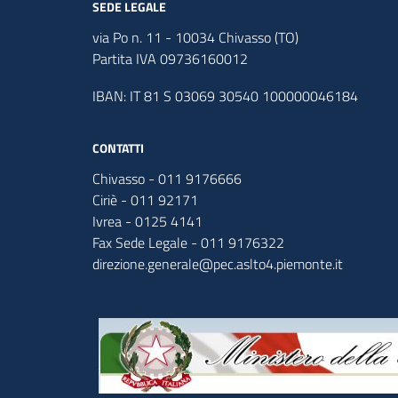
SEDE LEGALE
via Po n. 11 - 10034 Chivasso (TO)
Partita IVA 09736160012
IBAN: IT 81 S 03069 30540 100000046184
CONTATTI
Chivasso - 011 9176666
Ciriè - 011 92171
Ivrea - 0125 4141
Fax Sede Legale - 011 9176322
direzione.generale@pec.aslto4.piemonte.it