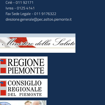
Ciriè - 011 92171
Ivrea - 0125 4141
Fax Sede Legale - 011 9176322
direzione.generale@pec.aslto4.piemonte.it