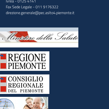
Ivrea - 0125 4141
Fax Sede Legale - 011 9176322
direzione.generale@pec.aslto4.piemonte.it