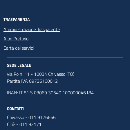
TRASPARENZA
Amministrazione Trasparente
Albo Pretorio
Carta dei servizi
SEDE LEGALE
via Po n. 11 - 10034 Chivasso (TO)
Partita IVA 09736160012
IBAN: IT 81 S 03069 30540 100000046184
CONTATTI
Chivasso - 011 9176666
Ciriè - 011 92171