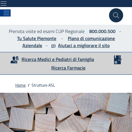
ASLTO4
Prenota visite ed esami CUP Regionale
800.000.500
-
Tu Salute Piemonte
-
Piano di comunicazione
Aziendale
-
Aiutaci a migliorare
il sito
Ricerca Medici e Pediatri di famiglia
Ricerca Farmacie
Home
/
Strutture ASL