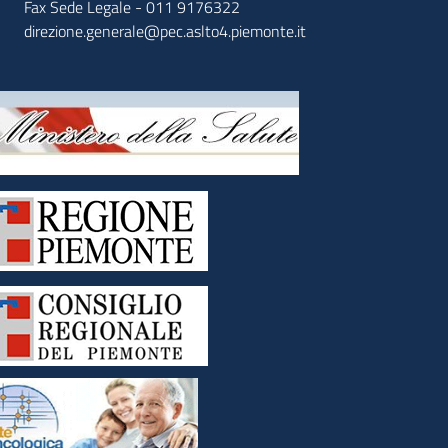
Fax Sede Legale - 011 9176322
direzione.generale@pec.aslto4.piemonte.it