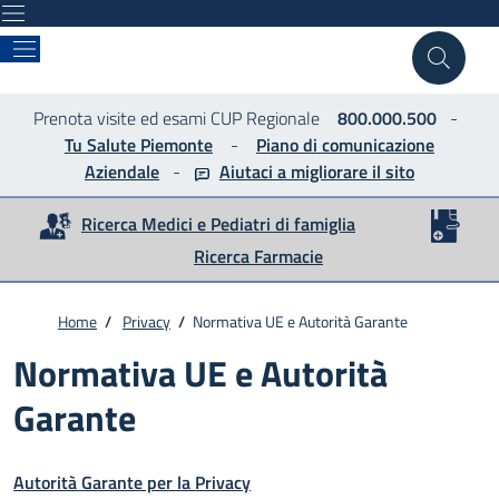
ASLTO4
Prenota visite ed esami CUP Regionale
800.000.500
-
Tu Salute Piemonte
-
Piano di comunicazione
Aziendale
-
Aiutaci a migliorare
il sito
Ricerca Medici e Pediatri di famiglia
Ricerca Farmacie
Home
/
Privacy
/
Normativa UE e Autorità Garante
Normativa UE e Autorità
Garante
Autorità Garante per la Privacy