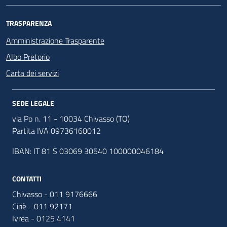
TRASPARENZA
Amministrazione Trasparente
Albo Pretorio
Carta dei servizi
SEDE LEGALE
via Po n. 11 - 10034 Chivasso (TO)
Partita IVA 09736160012
IBAN: IT 81 S 03069 30540 100000046184
CONTATTI
Chivasso - 011 9176666
Ciriè - 011 92171
Ivrea - 0125 4141