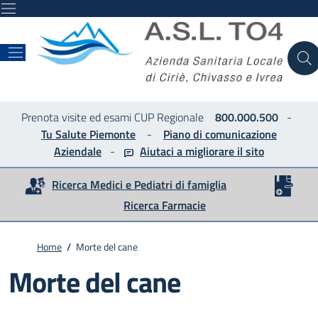
ASL
Prenota visite ed esami CUP Regionale
800.000.500
-
Tu Salute Piemonte
-
Piano di comunicazione
Aziendale
-
Aiutaci a migliorare
il sito
Ricerca Medici e Pediatri di famiglia
Ricerca Farmacie
Home
/
Morte del cane
Morte del cane