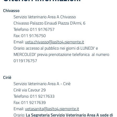
Chivasso
Servizio Veterinario Area A Chivasso
Chivasso
Palazzo Einaudi Piazza D’Armi, 6
Telefono: 011 9176757
Fax: 011 9176750
Email:
veta.chivasso@aslto4.piemonte.it
Orario: accesso al pubblico nei giorni di LUNEDI' e
MERCOLEDI' previa prenotazione telefonica al numero
0119176757
Ciriè
Servizio Veterinario Area A - Ciriè
Ciriè via Cavour 29
Telefono: 011 9217633
Fax: 011 9217639
Email:
vetasanita@aslto4.piemonte.it
Orario:
La Segreteria Servizio Veterinario Area A sede di