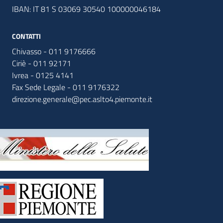
IBAN: IT 81 S 03069 30540 100000046184
CONTATTI
Chivasso - 011 9176666
Ciriè - 011 92171
Ivrea - 0125 4141
Fax Sede Legale - 011 9176322
direzione.generale@pec.aslto4.piemonte.it