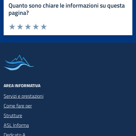
Quanto sono chiare le informazioni su questa
pagina?
Valuta da 1 a 5 stelle la pagina
Valuta 1 stelle su 5
Valuta 2 stelle su 5
Valuta 3 stelle su 5
Valuta 4 stelle su 5
Valuta 5 stelle su 5
AREA INFORMATIVA
Servizi e prestazioni
Come fare per
Strutture
ASL Informa
Dedicato A