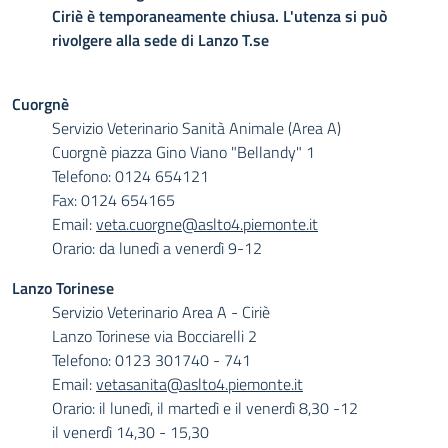
Ciriè è temporaneamente chiusa. L'utenza si può
rivolgere alla sede di Lanzo T.se
Cuorgnè
Servizio Veterinario Sanità Animale (Area A)
Cuorgnè piazza Gino Viano "Bellandy" 1
Telefono: 0124 654121
Fax: 0124 654165
Email:
veta.cuorgne@aslto4.piemonte.it
Orario: da lunedì a venerdì 9-12
Lanzo Torinese
Servizio Veterinario Area A - Ciriè
Lanzo Torinese via Bocciarelli 2
Telefono: 0123 301740 - 741
Email:
vetasanita@aslto4.piemonte.it
Orario: il lunedì, il martedì e il venerdì 8,30 -12
il venerdì 14,30 - 15,30