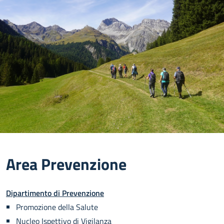
Area Prevenzione
Dipartimento di Prevenzione
Promozione della Salute
Nucleo Ispettivo di Vigilanza