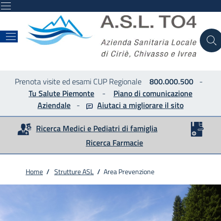
ASL
Prenota visite ed esami CUP Regionale
800.000.500
-
Tu Salute Piemonte
-
Piano di comunicazione
Aziendale
-
Aiutaci a migliorare
il sito
Ricerca Medici e Pediatri di famiglia
Ricerca Farmacie
Home
/
Strutture ASL
/
Area Prevenzione