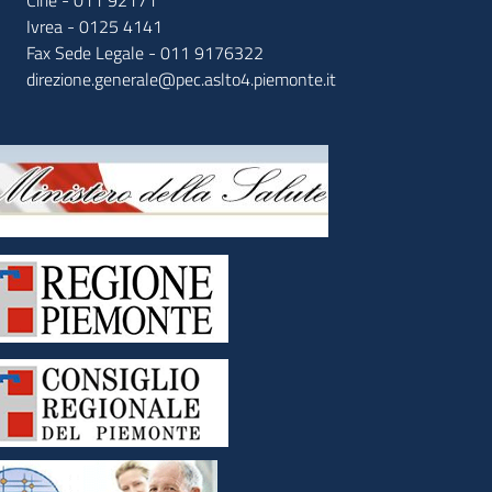
Ciriè - 011 92171
Ivrea - 0125 4141
Fax Sede Legale - 011 9176322
direzione.generale@pec.aslto4.piemonte.it