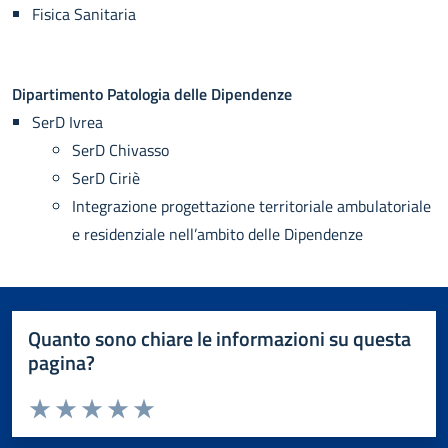
Fisica Sanitaria
Dipartimento Patologia delle Dipendenze
SerD Ivrea
SerD Chivasso
SerD Ciriè
Integrazione progettazione territoriale ambulatoriale
e residenziale nell’ambito delle Dipendenze
Quanto sono chiare le informazioni su questa
pagina?
Valuta da 1 a 5 stelle la pagina
Valuta 1 stelle su 5
Valuta 2 stelle su 5
Valuta 3 stelle su 5
Valuta 4 stelle su 5
Valuta 5 stelle su 5