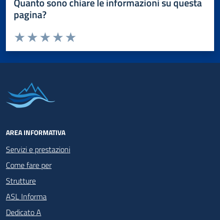
Quanto sono chiare le informazioni su questa
pagina?
Valuta da 1 a 5 stelle la pagina
Valuta 1 stelle su 5
Valuta 2 stelle su 5
Valuta 3 stelle su 5
Valuta 4 stelle su 5
Valuta 5 stelle su 5
AREA INFORMATIVA
Servizi e prestazioni
Come fare per
Strutture
ASL Informa
Dedicato A