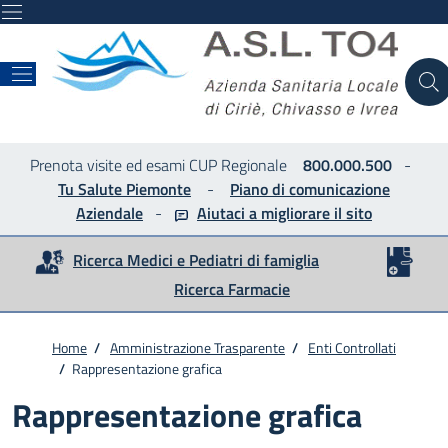
ASL
Prenota visite ed esami CUP Regionale
800.000.500
-
Tu Salute Piemonte
-
Piano di comunicazione
Aziendale
-
Aiutaci a migliorare
il sito
Ricerca Medici e Pediatri di famiglia
Ricerca Farmacie
Home
/
Amministrazione Trasparente
/
Enti Controllati
/
Rappresentazione grafica
Rappresentazione grafica