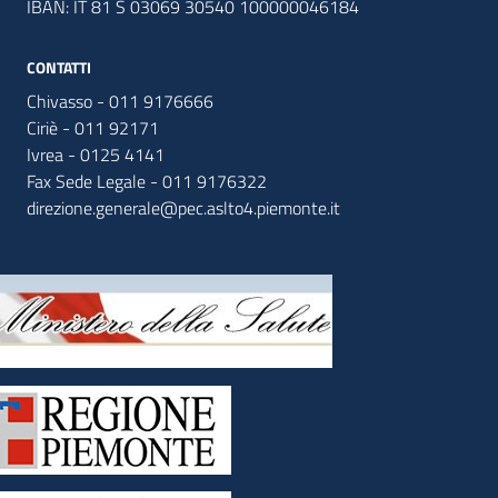
IBAN: IT 81 S 03069 30540 100000046184
CONTATTI
Chivasso - 011 9176666
Ciriè - 011 92171
Ivrea - 0125 4141
Fax Sede Legale - 011 9176322
direzione.generale@pec.aslto4.piemonte.it