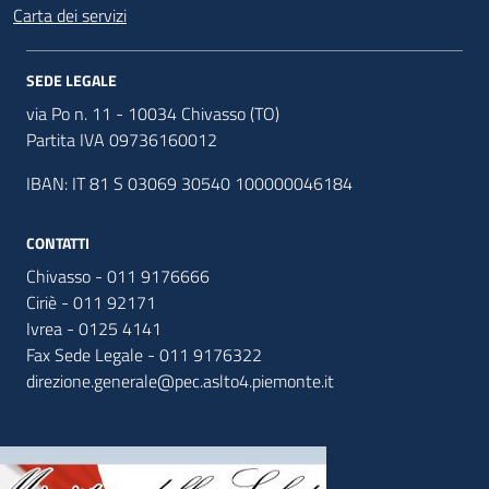
Carta dei servizi
SEDE LEGALE
via Po n. 11 - 10034 Chivasso (TO)
Partita IVA 09736160012
IBAN: IT 81 S 03069 30540 100000046184
CONTATTI
Chivasso - 011 9176666
Ciriè - 011 92171
Ivrea - 0125 4141
Fax Sede Legale - 011 9176322
direzione.generale@pec.aslto4.piemonte.it