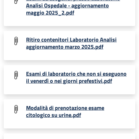
Analisi Ospedale - aggiornamento
maggio 2025_2.pdf
Ritiro contenitori Laboratorio Analisi
aggiornamento marzo 2025.pdf
Esami di laboratorio che non si eseguono
il venerdì o nei giorni prefestivi.pdf
Modalità di prenotazione esame
citologico su urine.pdf