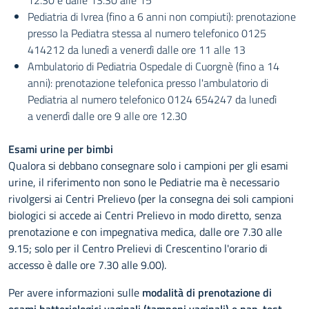
12.30 e dalle 13.30 alle 15
Pediatria di Ivrea (fino a 6 anni non compiuti): prenotazione
presso la Pediatra stessa al numero telefonico 0125
414212 da lunedì a venerdì dalle ore 11 alle 13
Ambulatorio di Pediatria Ospedale di Cuorgnè (fino a 14
anni): prenotazione telefonica presso l'ambulatorio di
Pediatria al numero telefonico 0124 654247 da lunedì
a venerdì dalle ore 9 alle ore 12.30
Esami urine per bimbi
Qualora si debbano consegnare solo i campioni per gli esami
urine, il riferimento non sono le Pediatrie ma è necessario
rivolgersi ai Centri Prelievo (per la consegna dei soli campioni
biologici si accede ai Centri Prelievo in modo diretto, senza
prenotazione e con impegnativa medica, dalle ore 7.30 alle
9.15; solo per il Centro Prelievi di Crescentino l'orario di
accesso è dalle ore 7.30 alle 9.00).
Per avere informazioni sulle
modalità di prenotazione di