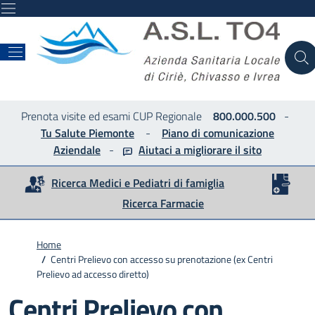
ASL
Prenota visite ed esami CUP Regionale
800.000.500
-
Tu Salute Piemonte
-
Piano di comunicazione
Aziendale
-
Aiutaci a migliorare
il sito
Ricerca Medici e Pediatri di famiglia
Ricerca Farmacie
Home
/
Centri Prelievo con accesso su prenotazione (ex Centri
Prelievo ad accesso diretto)
Centri Prelievo con