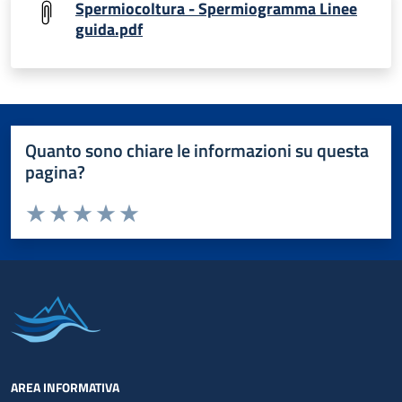
Spermiocoltura - Spermiogramma Linee
guida.pdf
Quanto sono chiare le informazioni su questa
pagina?
Valuta da 1 a 5 stelle la pagina
Valuta 1 stelle su 5
Valuta 2 stelle su 5
Valuta 3 stelle su 5
Valuta 4 stelle su 5
Valuta 5 stelle su 5
AREA INFORMATIVA