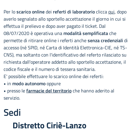
Per lo
scarico online
dei
referti di laboratorio
clicca
qui
, dopo
averlo segnalato allo sportello accettazione il giorno in cui si
effettua il prelievo e dopo aver pagato il ticket. Dal
08/07/2020 è operativa una
modalità semplificata
che
permette di ritirare online i referti anche
senza credenziali
di
accesso (né SPID, né Carta di Identità Elettronica-CIE, né TS-
CNS), ma soltanto con l'identificativo del referto rilasciato su
richiesta dall'operatore addetto allo sportello accettazione, il
codice fiscale e il numero di tessera sanitaria.
E' possibile effettuare lo scarico online dei referti:
• in
modo autonomo
oppure
• presso le
farmacie del territorio
che hanno aderito al
servizio.
Sedi
Distretto Ciriè-Lanzo