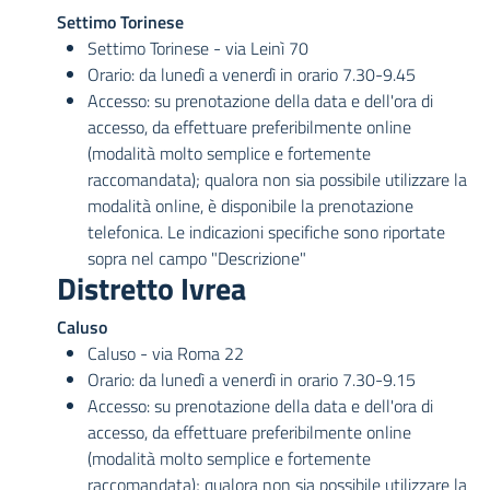
Settimo Torinese
Settimo Torinese - via Leinì 70
Orario: da lunedì a venerdì in orario 7.30-9.45
Accesso: su prenotazione della data e dell'ora di
accesso, da effettuare preferibilmente online
(modalità molto semplice e fortemente
raccomandata); qualora non sia possibile utilizzare la
modalità online, è disponibile la prenotazione
telefonica. Le indicazioni specifiche sono riportate
sopra nel campo "Descrizione"
Distretto Ivrea
Caluso
Caluso - via Roma 22
Orario: da lunedì a venerdì in orario 7.30-9.15
Accesso: su prenotazione della data e dell'ora di
accesso, da effettuare preferibilmente online
(modalità molto semplice e fortemente
raccomandata); qualora non sia possibile utilizzare la