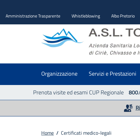
Amministrazione Trasparente
Whistleblowing
Albo Pretorio
Organizzazione
Servizi e Prestazioni
Prenota visite ed esami CUP Regionale
800.
R
Home
/
Certificati medico-legali