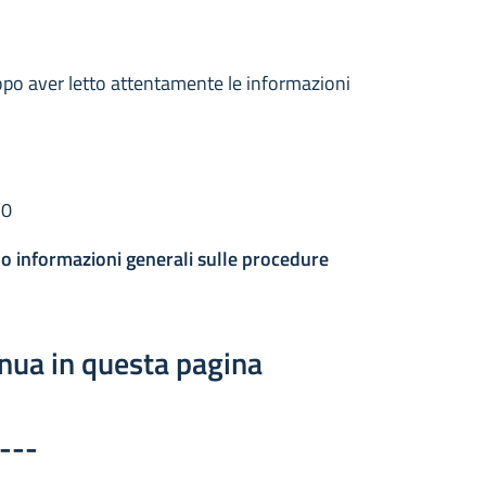
dopo aver letto attentamente le informazioni
30
o informazioni generali sulle procedure
tinua in questa pagina
---