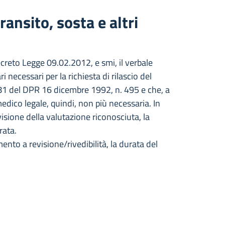
ansito, sosta e altri
creto Legge 09.02.2012, e smi, il verbale
ri necessari per la richiesta di rilascio del
381 del DPR 16 dicembre 1992, n. 495 e che, a
 medico legale, quindi, non più necessaria. In
evisione della valutazione riconosciuta, la
rata.
nto a revisione/rivedibilità, la durata del