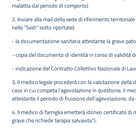
malattia dal periodo di comporto)
2. Inviare alla mail della sede di riferimento territorial
nelle "Sedi" sotto riportate):
- la documentazione sanitaria attestante la grave patol
- copia del documento di identità in corso di validità d
- indicazione del Contratto Collettivo Nazionale di Lav
3. Il medico legale procederà con la valutazione della 
caso in cui competa l'agevolazione in questione, il med
attestante il periodo di fruizione dell'agevolazione, d
4. Il medico di famiglia emetterà idoneo certificato di 
grave che richiede terapia salvavita").