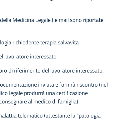
e della Medicina Legale (le mail sono riportate
ogia richiedente terapia salvavita
el lavoratore interessato
oro di riferimento del lavoratore interessato.
documentazione inviata e fornirà riscontro (nel
ico legale produrrà una certificazione
a consegnare al medico di famiglia)
malattia telematico (attestante la "patologia