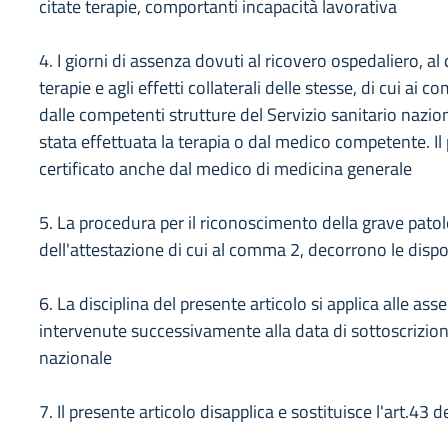
citate terapie, comportanti incapacità lavorativa
4. I giorni di assenza dovuti al ricovero ospedaliero, al
terapie e agli effetti collaterali delle stesse, di cui ai
dalle competenti strutture del Servizio sanitario naziona
stata effettuata la terapia o dal medico competente. I
certificato anche dal medico di medicina generale
5. La procedura per il riconoscimento della grave patol
dell'attestazione di cui al comma 2, decorrono le dispo
6. La disciplina del presente articolo si applica alle ass
intervenute successivamente alla data di sottoscrizione
nazionale
7. Il presente articolo disapplica e sostituisce l'art.4