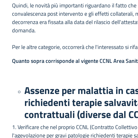
Quindi, le novità più importanti riguardano il fatto che
convalescenza post intervento e gli effetti collaterali,
decorrenza era fissata alla data del rilascio dell'attest
domanda.
Per le altre categorie, occorrerà che l'interessato si rif
Quanto sopra corrisponde al vigente CCNL Area Sanit
Assenze per malattia in cas
richiedenti terapie salvavit
contrattuali (diverse dal C
1. Verificare che nel proprio CCNL (Contratto Collettivo
l'agevolazione per gravi patologie richiedenti terapie s