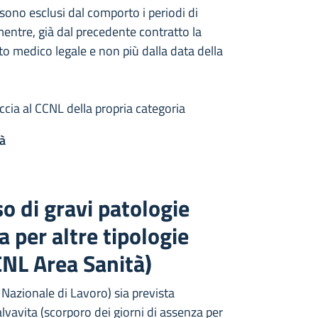
 sono esclusi dal comporto i periodi di
 mentre, già dal precedente contratto la
ato medico legale e non più dalla data della
accia al CCNL della propria categoria
à
o di gravi patologie
a per altre tipologie
CNL Area Sanità)
 Nazionale di Lavoro) sia prevista
alvavita (scorporo dei giorni di assenza per