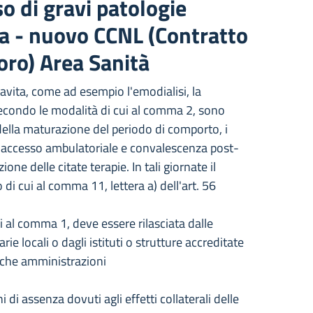
o di gravi patologie
ta - nuovo CCNL (Contratto
oro) Area Sanità
vavita, come ad esempio l'emodialisi, la
 secondo le modalità di cui al comma 2, sono
 della maturazione del periodo di comporto, i
l o accesso ambulatoriale e convalescenza post-
one delle citate terapie. In tali giornate il
di cui al comma 11, lettera a) dell'art. 56
ui al comma 1, deve essere rilasciata dalle
e locali o dagli istituti o strutture accreditate
iche amministrazioni
 di assenza dovuti agli effetti collaterali delle