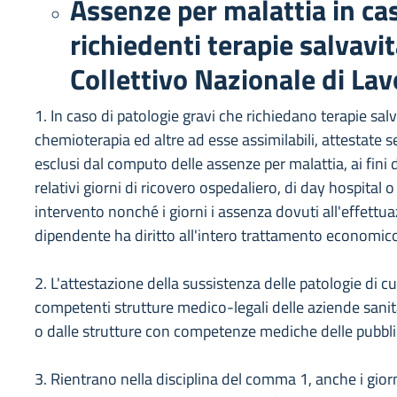
Assenze per malattia in cas
richiedenti terapie salvavi
Collettivo Nazionale di Lav
1. In caso di patologie gravi che richiedano terapie sal
chemioterapia ed altre ad esse assimilabili, attestate
esclusi dal computo delle assenze per malattia, ai fini
relativi giorni di ricovero ospedaliero, di day hospita
intervento nonché i giorni i assenza dovuti all'effettuazi
dipendente ha diritto all'intero trattamento economico 
2. L'attestazione della sussistenza delle patologie di c
competenti strutture medico-legali delle aziende sanitari
o dalle strutture con competenze mediche delle pubbl
3. Rientrano nella disciplina del comma 1, anche i giorni