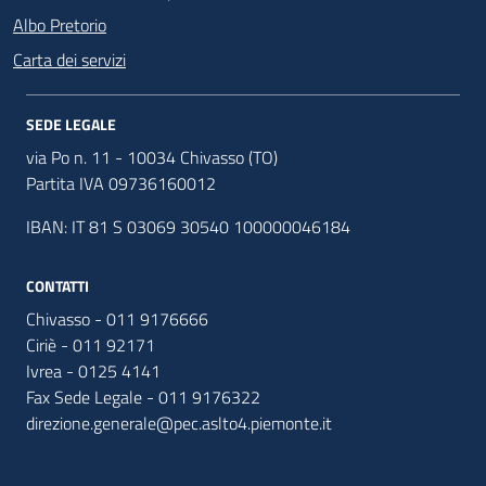
Albo Pretorio
Carta dei servizi
SEDE LEGALE
via Po n. 11 - 10034 Chivasso (TO)
Partita IVA 09736160012
IBAN: IT 81 S 03069 30540 100000046184
CONTATTI
Chivasso - 011 9176666
Ciriè - 011 92171
Ivrea - 0125 4141
Fax Sede Legale - 011 9176322
direzione.generale@pec.aslto4.piemonte.it