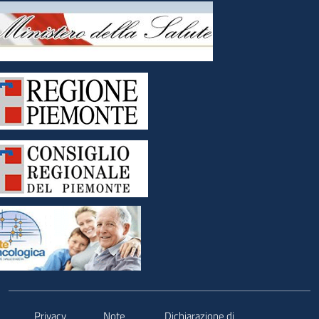
Privacy
Note
Dichiarazione di
.
.
.