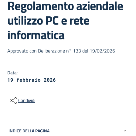
Regolamento aziendale
utilizzo PC e rete
informatica
Dettagli della notizia
Approvato con Deliberazione n° 133 del 19/02/2026
Data:
19 febbraio 2026
Condividi
INDICE DELLA PAGINA