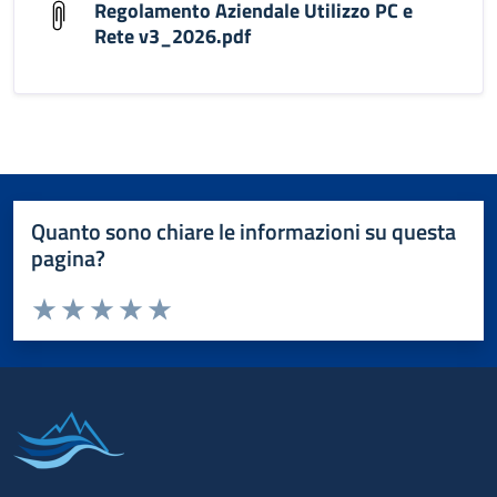
Regolamento Aziendale Utilizzo PC e
Rete v3_2026.pdf
Quanto sono chiare le informazioni su questa
pagina?
Valuta da 1 a 5 stelle la pagina
Valuta 1 stelle su 5
Valuta 2 stelle su 5
Valuta 3 stelle su 5
Valuta 4 stelle su 5
Valuta 5 stelle su 5