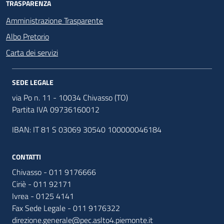
TRASPARENZA
Amministrazione Trasparente
Albo Pretorio
Carta dei servizi
SEDE LEGALE
via Po n. 11 - 10034 Chivasso (TO)
Partita IVA 09736160012
IBAN: IT 81 S 03069 30540 100000046184
CONTATTI
Chivasso - 011 9176666
Ciriè - 011 92171
Ivrea - 0125 4141
Fax Sede Legale - 011 9176322
direzione.generale@pec.aslto4.piemonte.it