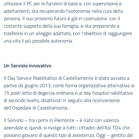
utilizzare il PC per le funzioni di base e, con supervisione e
adattamenti, sta recuperando l'autonomia nella cura della
persona. Il suo prossimo futuro è già in costruzione: con il
costante supporto della sua famiglia, si sta preparando a
trasferirsi in un alloggio adattato, con l'obiettivo di raggiungere
una vita il più possibile autonoma.
Un Servizio innovativo
Il Day Service Riabilitativo di Castellamonte è stato avviato a
partire da giugno 2013, come forma organizzativa alternativa ai
15 posti letto di degenza ordinaria e al day hospital riabilitativo
di secondo livello, disattivati in seguito alla riconversione
dell’Ospedale di Castellamonte.
Il Servizio – tra i primi in Piemonte – è nato con valenza
aziendale e, quindi, si rivolge a tutti i cittadini dell’Asl TO4 che
possano giovarsi di questo tipo di assistenza. Oggi – gestito dal