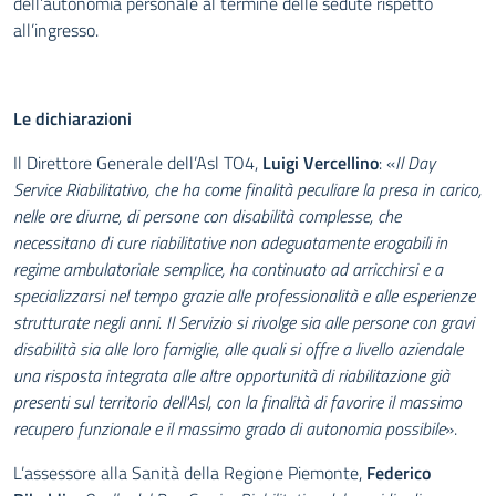
dell’autonomia personale al termine delle sedute rispetto
all’ingresso.
Le dichiarazioni
Il Direttore Generale dell’Asl TO4,
Luigi Vercellino
: «
Il Day
Service Riabilitativo, che ha come finalità peculiare la presa in carico,
nelle ore diurne, di persone con disabilità complesse, che
necessitano di cure riabilitative non adeguatamente erogabili in
regime ambulatoriale semplice, ha continuato ad arricchirsi e a
specializzarsi nel tempo grazie alle professionalità e alle esperienze
strutturate negli anni. Il Servizio si rivolge sia alle persone con gravi
disabilità sia alle loro famiglie, alle quali si offre a livello aziendale
una risposta integrata alle altre opportunità di riabilitazione già
presenti sul territorio dell'Asl, con la finalità di favorire il massimo
recupero funzionale e il massimo grado di autonomia possibile
».
L’assessore alla Sanità della Regione Piemonte,
Federico