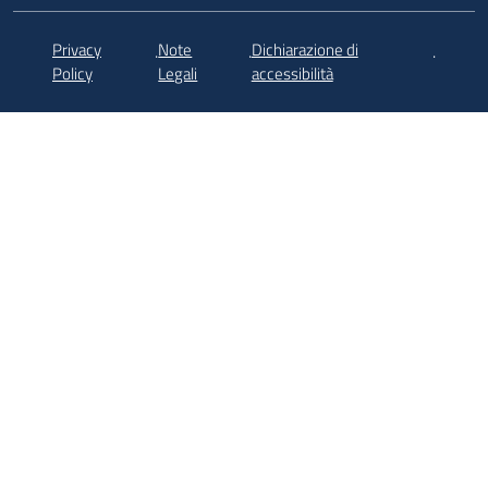
Privacy
Note
Dichiarazione di
.
.
.
Policy
Legali
accessibilità