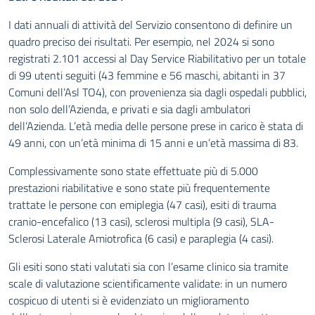
I dati annuali di attività del Servizio consentono di definire un
quadro preciso dei risultati. Per esempio, nel 2024 si sono
registrati 2.101 accessi al Day Service Riabilitativo per un totale
di 99 utenti seguiti (43 femmine e 56 maschi, abitanti in 37
Comuni dell’Asl TO4), con provenienza sia dagli ospedali pubblici,
non solo dell’Azienda, e privati e sia dagli ambulatori
dell’Azienda. L’età media delle persone prese in carico è stata di
49 anni, con un’età minima di 15 anni e un’età massima di 83.
Complessivamente sono state effettuate più di 5.000
prestazioni riabilitative e sono state più frequentemente
trattate le persone con emiplegia (47 casi), esiti di trauma
cranio-encefalico (13 casi), sclerosi multipla (9 casi), SLA-
Sclerosi Laterale Amiotrofica (6 casi) e paraplegia (4 casi).
Gli esiti sono stati valutati sia con l’esame clinico sia tramite
scale di valutazione scientificamente validate: in un numero
cospicuo di utenti si è evidenziato un miglioramento