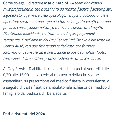
Come spiega il direttore
Mario Zerbini
: «
Il team riabilitativo
multiprofessionale, che è costituito da medico fisiatra, fisioterapista,
logopedista, infermiere, neuropsicologo, terapista occupazionale e
operatore socio-sanitario, opera in forma integrata ed effettua una
presa in carico globale nel lungo termine mediante un Progetto
Riabilitativo Individuale, centrato su molteplici programmi
terapeutici. E nell’ambito del Day Service Riabilitativo è presente un
Centro Ausili, con due fisioterapiste dedicate, che fornisce
informazioni, consulenza e prescrizione di ausili complessi (auto,
carrozzine, deambulatori, protesi, sistemi di comunicazione)
».
Al Day Service Riabilitativo – aperto dal lunedì al venerdì dalle
8,30 alle 16,00 – si accede al momento della dimissione
ospedaliera, su prescrizione del medico fisiatra in consulenza, o
a seguito di visita fisiatrica ambulatoriale richiesta dal medico di
famiglia o dal pediatra di libera scelta.
Dati e risultati del 2024