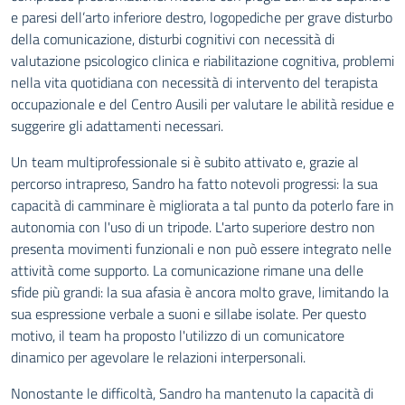
e paresi dell’arto inferiore destro, logopediche per grave disturbo
della comunicazione, disturbi cognitivi con necessità di
valutazione psicologico clinica e riabilitazione cognitiva, problemi
nella vita quotidiana con necessità di intervento del terapista
occupazionale e del Centro Ausili per valutare le abilità residue e
suggerire gli adattamenti necessari.
Un team multiprofessionale si è subito attivato e, grazie al
percorso intrapreso, Sandro ha fatto notevoli progressi: la sua
capacità di camminare è migliorata a tal punto da poterlo fare in
autonomia con l'uso di un tripode. L'arto superiore destro non
presenta movimenti funzionali e non può essere integrato nelle
attività come supporto. La comunicazione rimane una delle
sfide più grandi: la sua afasia è ancora molto grave, limitando la
sua espressione verbale a suoni e sillabe isolate. Per questo
motivo, il team ha proposto l'utilizzo di un comunicatore
dinamico per agevolare le relazioni interpersonali.
Nonostante le difficoltà, Sandro ha mantenuto la capacità di