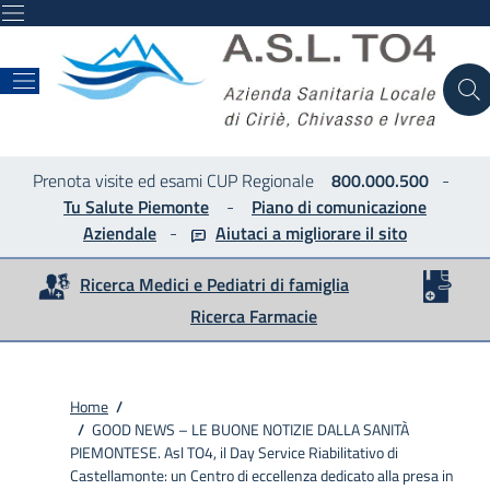
ASL
Prenota visite ed esami CUP Regionale
800.000.500
-
Tu Salute Piemonte
-
Piano di comunicazione
Aziendale
-
Aiutaci a migliorare
il sito
Ricerca Medici e Pediatri di famiglia
Ricerca Farmacie
Home
/
/
GOOD NEWS – LE BUONE NOTIZIE DALLA SANITÀ
PIEMONTESE. Asl TO4, il Day Service Riabilitativo di
Castellamonte: un Centro di eccellenza dedicato alla presa in