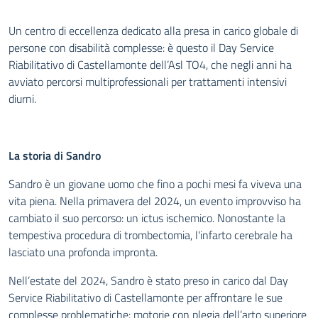
Un centro di eccellenza dedicato alla presa in carico globale di
persone con disabilità complesse: è questo il Day Service
Riabilitativo di Castellamonte dell’Asl TO4, che negli anni ha
avviato percorsi multiprofessionali per trattamenti intensivi
diurni.
La storia di Sandro
Sandro è un giovane uomo che fino a pochi mesi fa viveva una
vita piena. Nella primavera del 2024, un evento improvviso ha
cambiato il suo percorso: un ictus ischemico. Nonostante la
tempestiva procedura di trombectomia, l'infarto cerebrale ha
lasciato una profonda impronta.
Nell’estate del 2024, Sandro è stato preso in carico dal Day
Service Riabilitativo di Castellamonte per affrontare le sue
complesse problematiche: motorie con plegia dell’arto superiore