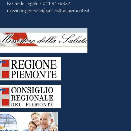
Fax Sede Legale - 011 9176322
direzione.generale@pec.aslto4.piemonte.it