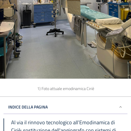
1) Foto attuale emodinamica Ciriè
INDICE DELLA PAGINA
Al via il rinnovo tecnologico all’Emodinamica di
Ciriè: sostituzione dell'angiografo con sistemi di