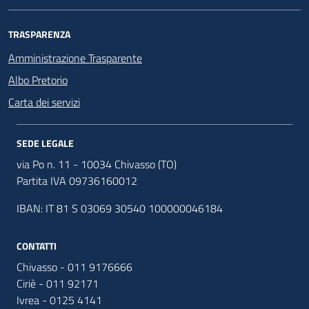
TRASPARENZA
Amministrazione Trasparente
Albo Pretorio
Carta dei servizi
SEDE LEGALE
via Po n. 11 - 10034 Chivasso (TO)
Partita IVA 09736160012
IBAN: IT 81 S 03069 30540 100000046184
CONTATTI
Chivasso - 011 9176666
Ciriè - 011 92171
Ivrea - 0125 4141