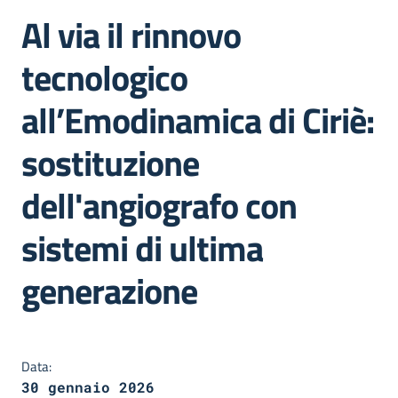
Al via il rinnovo
tecnologico
all’Emodinamica di Ciriè:
sostituzione
dell'angiografo con
sistemi di ultima
generazione
Dettagli della notizia
Data:
30 gennaio 2026