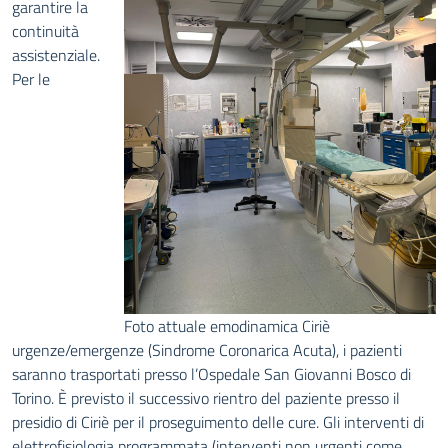
garantire la
continuità
assistenziale.
Per le
Foto attuale emodinamica Ciriè
urgenze/emergenze (Sindrome Coronarica Acuta), i pazienti
saranno trasportati presso l’Ospedale San Giovanni Bosco di
Torino. È previsto il successivo rientro del paziente presso il
presidio di Ciriè per il proseguimento delle cure. Gli interventi di
elettrofisiologia programmata (interventi non urgenti come