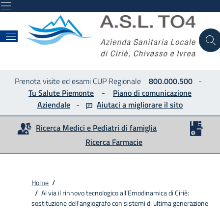
ASL
Prenota visite ed esami CUP Regionale
800.000.500
-
Tu Salute Piemonte
-
Piano di comunicazione
Aziendale
-
Aiutaci a migliorare
il sito
Ricerca Medici e Pediatri di famiglia
Ricerca Farmacie
Home
/
/
Al via il rinnovo tecnologico all’Emodinamica di Ciriè:
sostituzione dell'angiografo con sistemi di ultima generazione