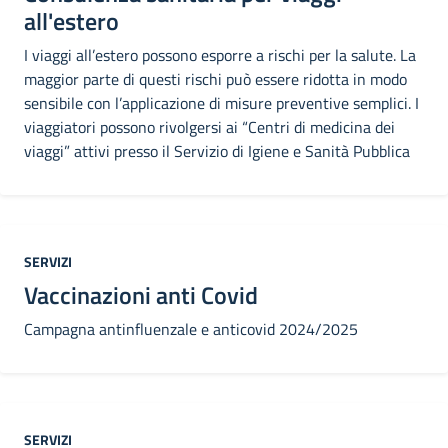
all'estero
I viaggi all’estero possono esporre a rischi per la salute. La
maggior parte di questi rischi può essere ridotta in modo
sensibile con l’applicazione di misure preventive semplici. I
viaggiatori possono rivolgersi ai “Centri di medicina dei
viaggi” attivi presso il Servizio di Igiene e Sanità Pubblica
Categoria:
SERVIZI
Vaccinazioni anti Covid
Campagna antinfluenzale e anticovid 2024/2025
Categoria:
SERVIZI