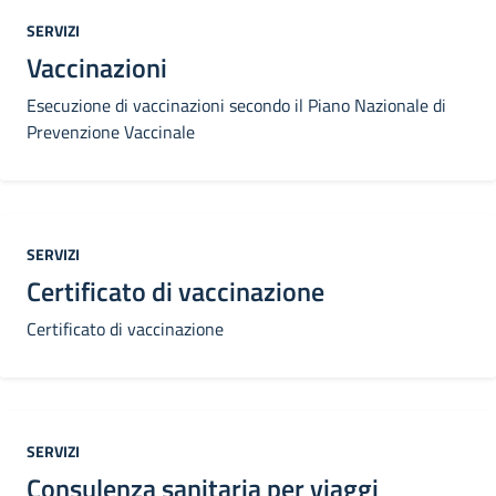
Categoria:
SERVIZI
Vaccinazioni
Esecuzione di vaccinazioni secondo il Piano Nazionale di
Prevenzione Vaccinale
Categoria:
SERVIZI
Certificato di vaccinazione
Certificato di vaccinazione
Categoria:
SERVIZI
Consulenza sanitaria per viaggi