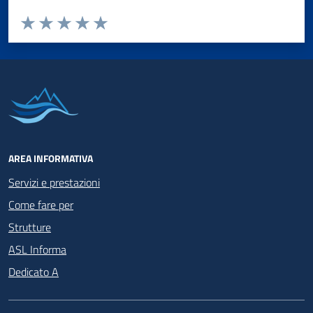
Valuta da 1 a 5 stelle la pagina
Valuta 1 stelle su 5
Valuta 2 stelle su 5
Valuta 3 stelle su 5
Valuta 4 stelle su 5
Valuta 5 stelle su 5
AREA INFORMATIVA
Servizi e prestazioni
Come fare per
Strutture
ASL Informa
Dedicato A