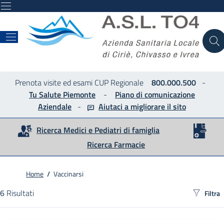
ASL
Prenota visite ed esami CUP Regionale
800.000.500
-
Tu Salute Piemonte
-
Piano di comunicazione
Aziendale
-
Aiutaci a migliorare
il sito
Ricerca Medici e Pediatri di famiglia
Ricerca Farmacie
Home
/
Vaccinarsi
6
Risultati
Filtra
Risultati di ricerca