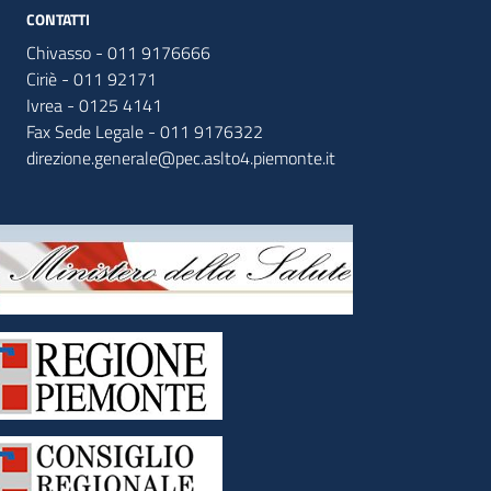
CONTATTI
Chivasso - 011 9176666
Ciriè - 011 92171
Ivrea - 0125 4141
Fax Sede Legale - 011 9176322
direzione.generale@pec.aslto4.piemonte.it