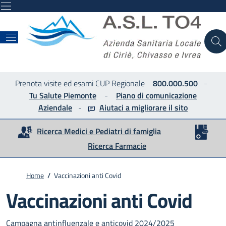
ASL
Prenota visite ed esami CUP Regionale
800.000.500
-
Tu Salute Piemonte
-
Piano di comunicazione
Aziendale
-
Aiutaci a migliorare
il sito
Ricerca Medici e Pediatri di famiglia
Ricerca Farmacie
Home
/
Vaccinazioni anti Covid
Vaccinazioni anti Covid
Campagna antinfluenzale e anticovid 2024/2025