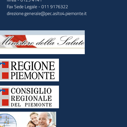
Fax Sede Legale - 011 9176322
direzione.generale@pec.aslto4.piemonte.it