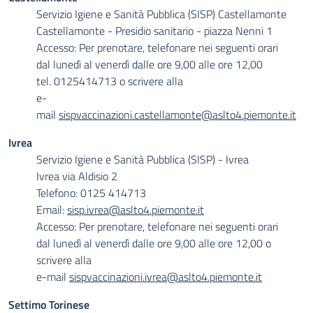
Servizio Igiene e Sanità Pubblica (SISP) Castellamonte
Castellamonte - Presidio sanitario - piazza Nenni 1
Accesso: Per prenotare, telefonare nei seguenti orari
dal lunedì al venerdì dalle ore 9,00 alle ore 12,00
tel. 0125414713 o scrivere alla
e-
mail
sispvaccinazioni.castellamonte@aslto4.piemonte.it
Ivrea
Servizio Igiene e Sanità Pubblica (SISP) - Ivrea
Ivrea via Aldisio 2
Telefono: 0125 414713
Email:
sisp.ivrea@aslto4.piemonte.it
Accesso: Per prenotare, telefonare nei seguenti orari
dal lunedì al venerdì dalle ore 9,00 alle ore 12,00 o
scrivere alla
e-mail
sispvaccinazioni.ivrea@aslto4.piemonte.it
Settimo Torinese