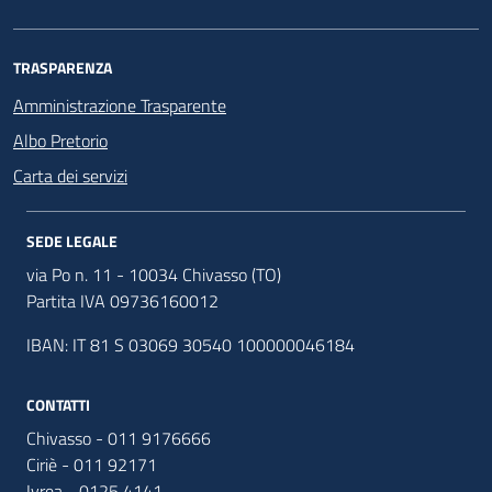
TRASPARENZA
Amministrazione Trasparente
Albo Pretorio
Carta dei servizi
SEDE LEGALE
via Po n. 11 - 10034 Chivasso (TO)
Partita IVA 09736160012
IBAN: IT 81 S 03069 30540 100000046184
CONTATTI
Chivasso - 011 9176666
Ciriè - 011 92171
Ivrea - 0125 4141