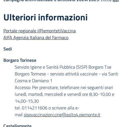
Ulteriori informazioni
Portale regionale ilPiemontetiVaccina
AIFA Agenzia Italiana del Farmaco
Sedi
Borgaro Torinese
Servizio Igiene e Sanità Pubblica (SISP) Borgaro T.se
Borgaro Torinese - servizio attività vaccinale - via Santi
Cosma e Damiano 1
Accesso: Per prenotare, telefonare nei seguenti orari
lunedì, martedì, mercoledì e venerdì ore 8,30-10,00 e
14,00-15,30
tel. 0114211606 o scrivere alla e-
mail
sispvaccinazioni.cirie@aslto4.piemonte.it
Castellamonte