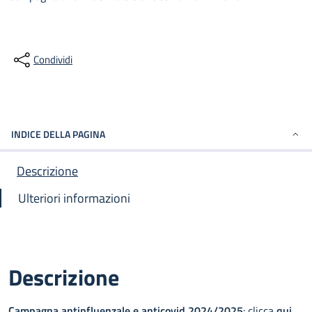
Condividi
INDICE DELLA PAGINA
Descrizione
Ulteriori informazioni
Descrizione
Campagna antinfluenzale e anticovid 2024/2025
: clicca
qui