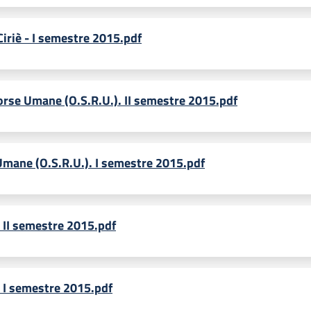
Ciriè - I semestre 2015.pdf
orse Umane (O.S.R.U.). II semestre 2015.pdf
Umane (O.S.R.U.). I semestre 2015.pdf
- II semestre 2015.pdf
 - I semestre 2015.pdf