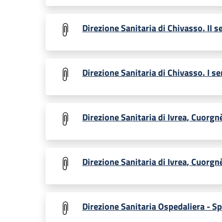
Direzione Sanitaria di Chivasso. II 
Direzione Sanitaria di Chivasso. I 
Direzione Sanitaria di Ivrea, Cuorgn
Direzione Sanitaria di Ivrea, Cuorg
Direzione Sanitaria Ospedaliera - S