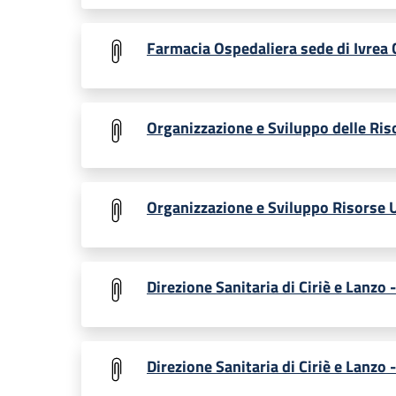
Farmacia Ospedaliera sede di Ivrea 
Organizzazione e Sviluppo delle Ris
Organizzazione e Sviluppo Risorse 
Direzione Sanitaria di Ciriè e Lanzo 
Direzione Sanitaria di Ciriè e Lanzo