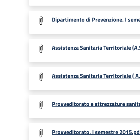
Dipartimento di Prevenzione. I sem
Assistenza Sanitaria Territoriale (A.
Assistenza Sanitaria Territoriale ( A
Provveditorato e attrezzature sanit
Provveditorato. I semestre 2015.pd