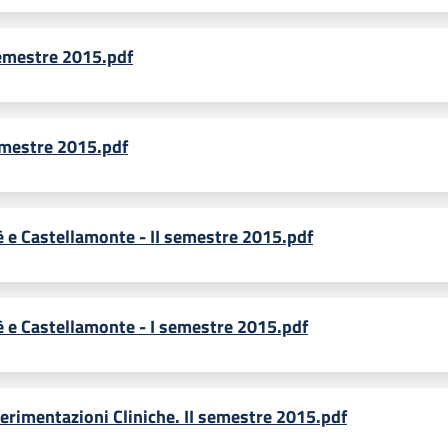
semestre 2015.pdf
semestre 2015.pdf
è e Castellamonte - II semestre 2015.pdf
nè e Castellamonte - I semestre 2015.pdf
perimentazioni Cliniche. II semestre 2015.pdf