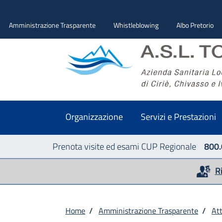
Amministrazione Trasparente
Whistleblowing
Albo Pretorio
Organizzazione
Servizi e Prestazioni
Prenota visite ed esami CUP Regionale
800.
R
Home
/
Amministrazione Trasparente
/
Att