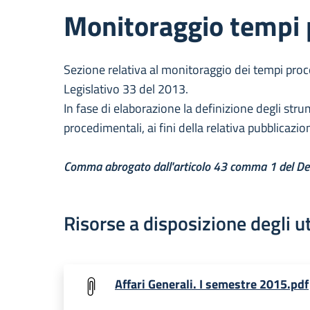
Monitoraggio tempi 
Sezione relativa al monitoraggio dei tempi pro
Legislativo 33 del 2013.
In fase di elaborazione la definizione degli stru
procedimentali, ai fini della relativa pubblicazio
Comma abrogato dall'articolo 43 comma 1 del Dec
Risorse a disposizione degli u
Affari Generali. I semestre 2015.pdf