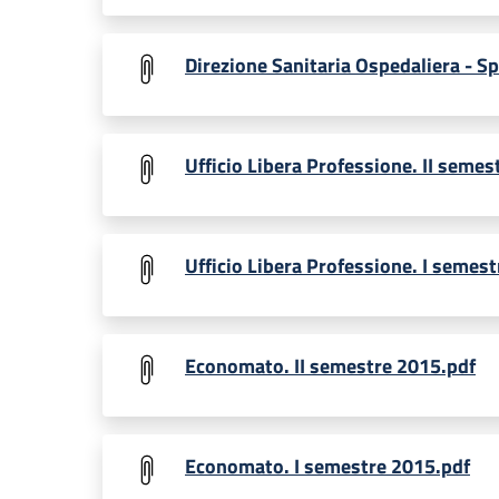
Direzione Sanitaria Ospedaliera - S
Ufficio Libera Professione. II semes
Ufficio Libera Professione. I semes
Economato. II semestre 2015.pdf
Economato. I semestre 2015.pdf