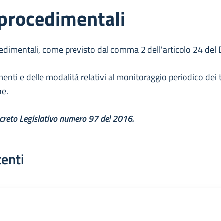
procedimentali
cedimentali, come previsto dal comma 2 dell'articolo 24 del
menti e delle modalità relativi al monitoraggio periodico dei
ne.
reto Legislativo numero 97 del 2016.
tenti