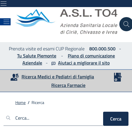
ASL
Prenota visite ed esami CUP Regionale
800.000.500
-
Tu Salute Piemonte
-
Piano di comunicazione
Aziendale
-
Aiutaci a migliorare
il sito
Ricerca Medici e Pediatri di famiglia
Ricerca Farmacie
Home
/
Ricerca
Cerca