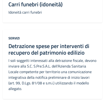
Carri funebri (idoneità)
Idoneità carri funebri
Categoria:
SERVIZI
Detrazione spese per interventi di
recupero del patrimonio edilizio
I soli soggetti interessati alla detrazione fiscale, devono
inviare alla S.C. S.Pre.S.A.L. dell’Azienda Sanitaria
Locale competente per territorio una comunicazione
integrativa della notifica preliminare di inizio lavori
(art. 99, D.Lgs. 81/08 e s.m.i.) utilizzando il modello
allegato.