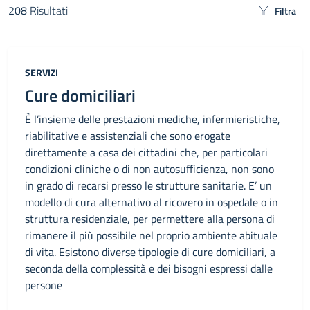
208
Risultati
Filtra
Risultati di ricerca
Categoria:
SERVIZI
Cure domiciliari
È l’insieme delle prestazioni mediche, infermieristiche,
riabilitative e assistenziali che sono erogate
direttamente a casa dei cittadini che, per particolari
condizioni cliniche o di non autosufficienza, non sono
in grado di recarsi presso le strutture sanitarie. E’ un
modello di cura alternativo al ricovero in ospedale o in
struttura residenziale, per permettere alla persona di
rimanere il più possibile nel proprio ambiente abituale
di vita. Esistono diverse tipologie di cure domiciliari, a
seconda della complessità e dei bisogni espressi dalle
persone