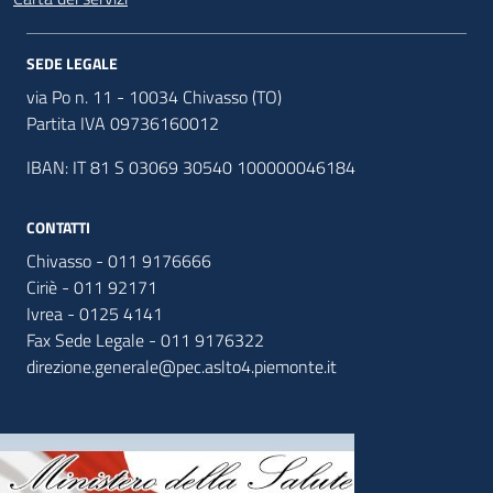
SEDE LEGALE
via Po n. 11 - 10034 Chivasso (TO)
Partita IVA 09736160012
IBAN: IT 81 S 03069 30540 100000046184
CONTATTI
Chivasso - 011 9176666
Ciriè - 011 92171
Ivrea - 0125 4141
Fax Sede Legale - 011 9176322
direzione.generale@pec.aslto4.piemonte.it