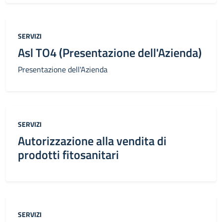
Categoria:
SERVIZI
Asl TO4 (Presentazione dell'Azienda)
Presentazione dell'Azienda
Categoria:
SERVIZI
​​​​​Autorizzazione alla vendita di
prodotti fitosanitari
Categoria:
SERVIZI