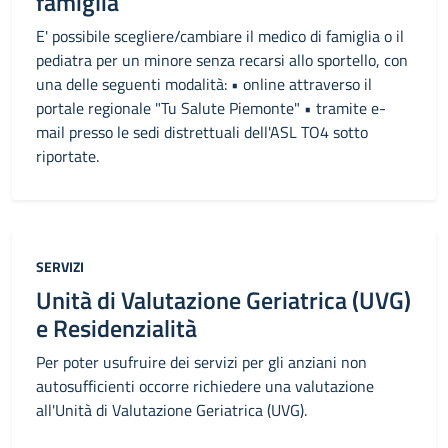
famiglia
E' possibile scegliere/cambiare il medico di famiglia o il
pediatra per un minore senza recarsi allo sportello, con
una delle seguenti modalità: • online attraverso il
portale regionale "Tu Salute Piemonte" • tramite e-
mail presso le sedi distrettuali dell'ASL TO4 sotto
riportate.
Categoria:
SERVIZI
Unità di Valutazione Geriatrica (UVG)
e Residenzialità
Per poter usufruire dei servizi per gli anziani non
autosufficienti occorre richiedere una valutazione
all'Unità di Valutazione Geriatrica (UVG).